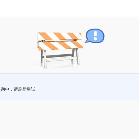
查询中，请刷新重试